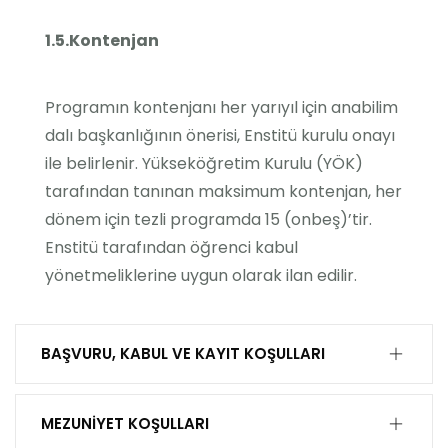
1.5.Kontenjan
Programın kontenjanı her yarıyıl için anabilim
dalı başkanlığının önerisi, Enstitü kurulu onayı
ile belirlenir. Yükseköğretim Kurulu (YÖK)
tarafından tanınan maksimum kontenjan, her
dönem için tezli programda 15 (onbeş)’tir.
Enstitü tarafından öğrenci kabul
yönetmeliklerine uygun olarak ilan edilir.
BAŞVURU, KABUL VE KAYIT KOŞULLARI
MEZUNİYET KOŞULLARI