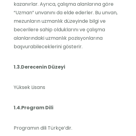
kazanırlar. Ayrıca, çalışma alanlarına göre
“Uzman” unvanını da elde ederler. Bu unvan,
mezunların uzmanlık düzeyinde bilgi ve
becerilere sahip olduklarını ve çalışma
alanlarındaki uzmanlık pozisyonlarına
başvurabileceklerini gösterir.
1.3.Derecenin Düzeyi
Yüksek Lisans
1.4.Program Dili
Programın dili Türkçe’dir.