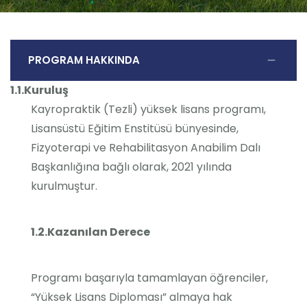
PROGRAM HAKKINDA
1.1.Kuruluş
Kayropraktik (Tezli) yüksek lisans programı,
Lisansüstü Eğitim Enstitüsü bünyesinde,
Fizyoterapi ve Rehabilitasyon Anabilim Dalı
Başkanlığına bağlı olarak, 2021 yılında
kurulmuştur.
1.2.Kazanılan Derece
Programı başarıyla tamamlayan öğrenciler,
“Yüksek Lisans Diploması” almaya hak