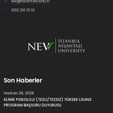
lee@nisantasi.edu.tr
0212 210 10 10
maliisler@nisantasi.edu.tr
Son Haberler
Haziran 26, 2026
KLİNİK PSİKOLOJİ (TEZLİ/TEZSİZ) YÜKSEK LİSANS
PROGRAM BAŞVURU DUYURUSU